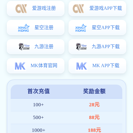
致对方错失了多次良机，最终以失败告终，这让球迷
和球队都感到遗憾。本文将从四个方面进行详细分
析，包括对奎因的防守策略、北京队的整体表现、心
理状态的影响以及未来调整的必要性。通过这些分
析，我们希望能够更深入地理解此次失利的原因，以
及如何尽快调整心态，以便在未来的比赛中取得更好
的成绩。
1、奎因的威胁与防守策略
奎因作为对方的重要攻击手，其个人能力和技术水平
都相当出色。在这场比赛中，他展现了极强的进攻意
识和出色的射门技巧，但北京队显然没有做好充分准
备。虽然教练在赛前强调了对奎因的盯防，但实际执
行过程中却出现了明显漏洞。