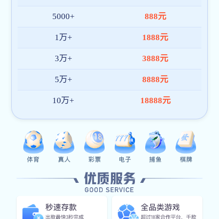
具体来说，北京队在防守时频繁出现站位不合理的问
题，导致奎因能够轻松找到空档。此外，球队在防守
转换中的反应速度也较慢，使得奎因有机会多次撕开
北京队后防线。这种情况不仅减弱了球队整体防守效
率，也为对方创造了太多轻松得分的机会。
总之，北京队需要认真总结这一失误，加强对关键球
员的盯防能力，同时提升全队在场上快速反应与协作
能力，以便更好地应对类似威胁。
2、北京队整体表现分析
除了未能有效限制奎因外，北京队整个团队的表现也
值得关注。本场比赛中，北京队在进攻端缺乏有效配
合，很多时候只是依靠个人突破来试图打开局面。这
种战术上的单一使得球队难以形成持续压力，对手很