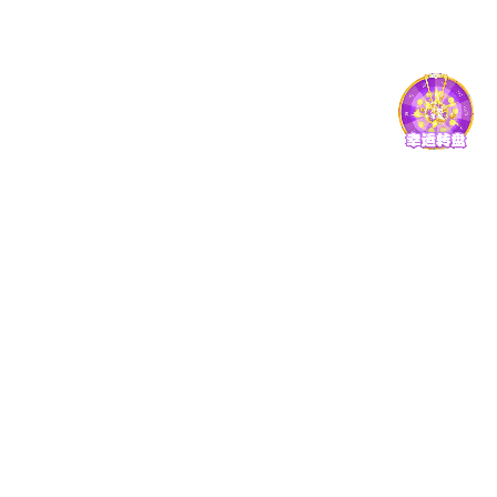
数据安全 全方位防护
在意昂体育入口平台，数据防护不仅是底层机制，更是
平台运营的基本责任。我们从用户访问到操作全流程建
立安全通道，有效防范多类潜在风险。
多重加密策略，防止数据泄露
AI 风控引擎，监测账户异常行为