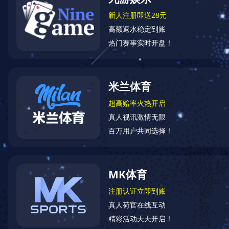
杰伦布朗赞西蒙斯攻防兼备实
2026-05-24 00:14
78 次阅读
在当今篮球界，杰伦·布朗与西蒙斯的对比
认为其实力超乎想象。本文将从四个方面
在比赛中的关键表现，最后则总结两位球
因。
1、西蒙斯的攻防兼备
作为一名全能型球员，西蒙斯在进攻和防
撕裂对方防线。他能够通过快速运球和敏