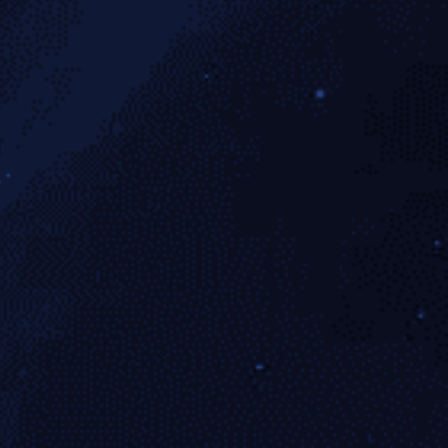
扩展其管理
传奇人物。他不仅在球场上为球队...
势头强劲已
出色，已经连续取得11场胜利。众多...
强队雷霆掘