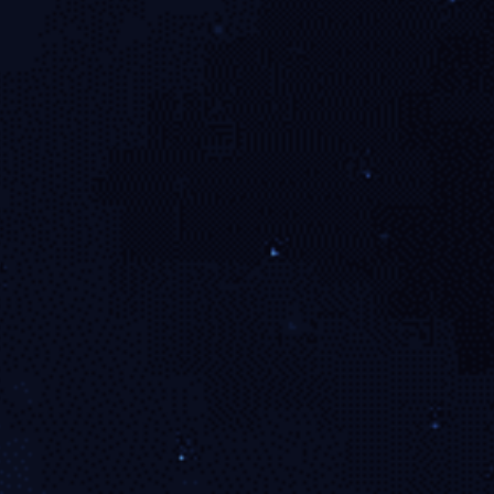
下一篇：
文班高效统治攻防全场29分11板6