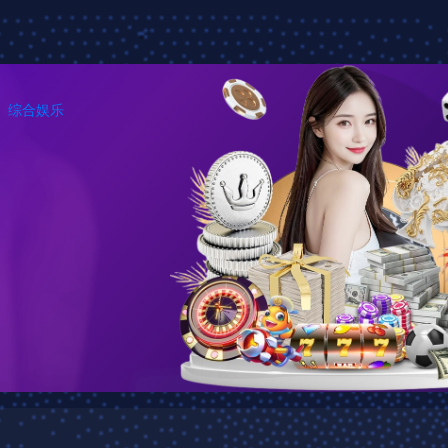
App下载
关于我们
体育热讯
PP与网页版入口｜畅享全球体
盖足球、篮球、电竞等项目的赛事资讯与数据内容，
，聚焦热门体育内容， 助您轻松获取赛事动态，
手机App
网页版