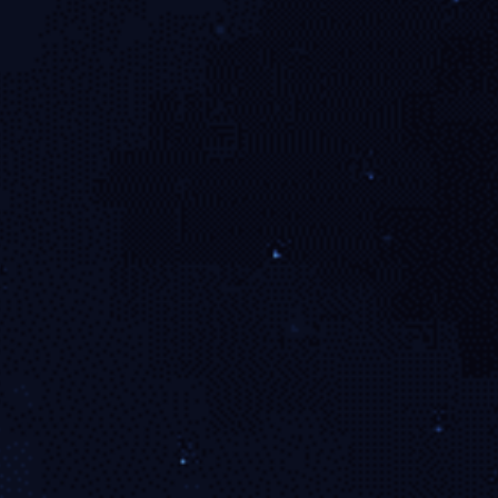
下一篇：
黄开俊王智诚租借加盟深圳青年人