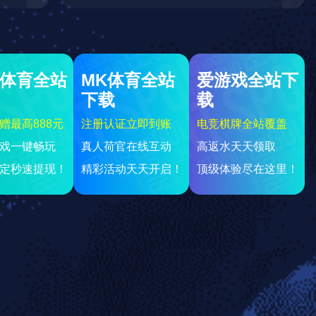
上的空间。他具备良好的投篮机制和稳定
够在重要时刻挺身而出，为球队拿下关键分
员而言，这样的数据已经相当不错。尤其是
以便于争抢到更多的篮板。此外，在进攻
篮板都能引起全场观众的欢呼，而这种氛围