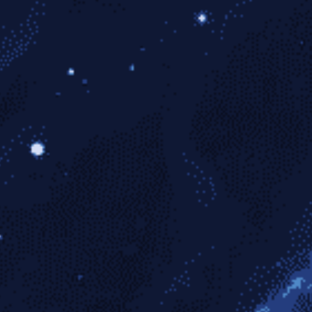
出了良好的传球视野与助攻能力。在本场比赛中，他送出了1次
助队友创造更优质的投射机会，这是一个优秀球员所必备的重要
，总会尽量寻找队友的位置。当他发现有空位队友后，会迅速做
团队运转更加流畅，并提高了整体命中率。
度与思维清晰度，也常常成为推进快节奏战术的重要一环。他不
了整支球队竞争力。
所做出的贡献。他不仅仅是一名攻击手，同时也是一名负责任的
对对方攻击者形成威慑。这样的防守表现，对于提升全队士气和
势变化有着敏锐洞察。他经常会提前预判对方进攻意图，通过恰