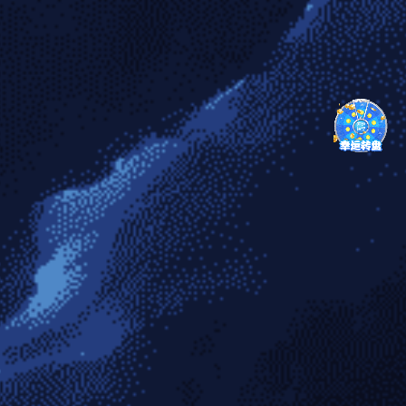
助攻，看似数据不多，但却正好体现了他的
品质之一。
出反应，将球传给他们。这种快速反应和准
仅仅局限于自身的数据统计，更关注于如何
防守者。在本场比赛中，他贡献了一次盖
凝聚力至关重要。
当位置选择来干扰对手投篮。此外，其扎实