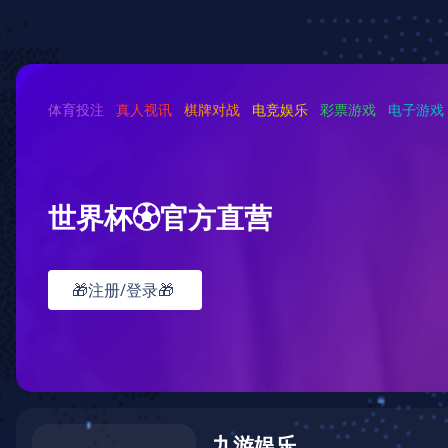
意昂体育入口
A
欢迎访问
意昂体育入口
，提供全面覆
更新千场比赛