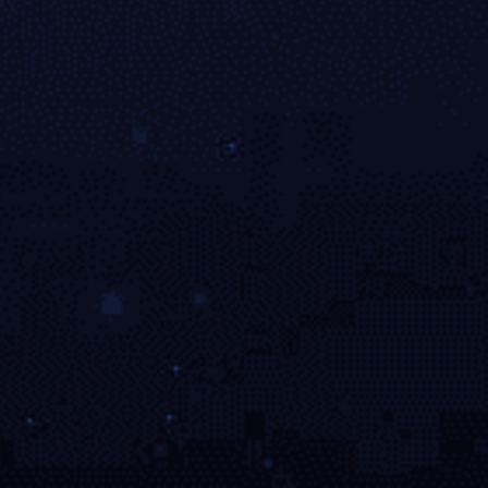
俱乐部表现出色，提前锁定了下赛季的...
板6助2断3
他卓越的全面能力，以29分、11个...
联系我们
快速导航
莞市南城区鸿福路66号
App下载
关于我们
upport@mtputuo.com
隐私政策
用户协议
网站地图