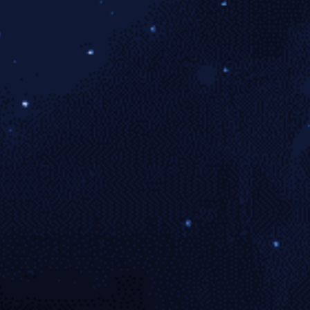
上一篇：
卡尼萨雷斯对皇马主席竞选发表看…
相关推荐文章
黄蜂青年军崛起一月连胜西部
在本赛季的NBA联赛中，黄蜂队的
2026-06-02
王浩然替补表现出色9投6中贡献
在本场比赛中，王浩然作为替补球员
2026-06-15
西甲积分榜更新贝蒂斯提前锁