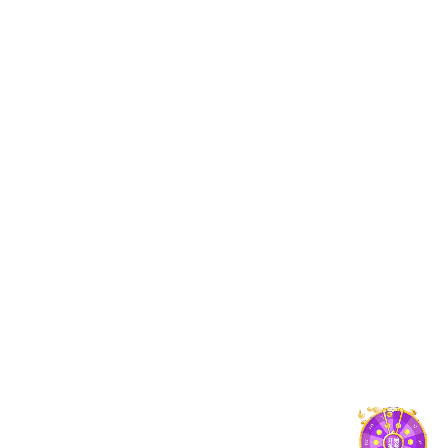
碰撞使得他们之间形成了一种良性的互动关系，一方
面促进了思想交流，另一方面也让支持者们看到不同
思维方式带来的多元化视角。
此外，这种价值观上的碰撞也折射出当今社会对于运
动员角色认知的发展。从单纯追求胜利转向注重团队
文化建设，两位巨星都在努力塑造一种新的时代精
神。这对于年轻一代球员而言，不仅仅是职业生涯规
划的问题，更是人生哲学的一部分，他们从中学习的
不仅是技术，还有责任感与担当。
因此，两人的合作或竞争，不仅影响着皇马主席竞选
本身，还可能成为未来西班牙乃至世界足球文化演变
的一部分。这股力量极有可能激励更多运动员参与到
管理层面，让体育界朝着更加开放和包容的发展方向