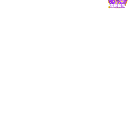
迈进。
4、对年轻球员的引导意义
随着现代足球的发展，对年轻球员培养的重要性愈发
凸显。在这一背景下，卡尼萨雷斯与里克尔梅作为榜
样，对于新一代运动员具有深远影响。尤其是在道德
标准、团队协作等方面，他们所传递出的信息尤为重
要。年轻球员可以从他们身上学习如何平衡个人目标
与团队利益之间关系，这是任何成功职业生涯不可或
缺的一部分。
同时，在面对挫折和挑战时，这两位传奇人物所表现
出来的大气与从容，也是年轻人值得借鉴的重要品
质。他们用自身经历证明，即便在高压环境下保持冷
静、自信，有助于做出明智决策，从而赢得更多机