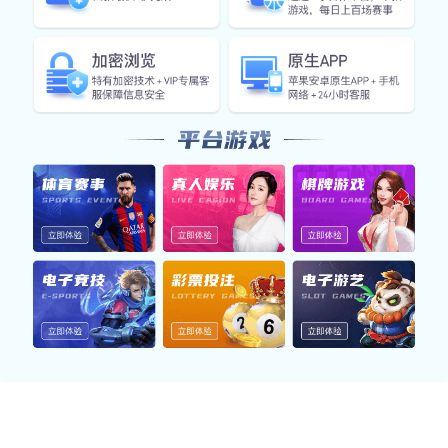
有能力制定长远发展战略，为球队注入新的活力和方
向感。
2、里克尔梅展现风范
作为阿根廷著名中场，里克尔梅以其优雅而精准的传
球闻名于世。在这次竞争激烈的主席竞选中，他展现
出了非凡的人格魅力。他不仅是一位优秀的运动员，
更是一名具有深厚思想深度的人。在公开场合中，他
常常以冷静理性的态度回应各类问题，使得他的形象
更加立体且富有吸引力。
里克尔梅还积极参与到各种社交活动中，通过亲民的
举动拉近与球迷之间的距离。他认为，一个成功的领
导者必须懂得倾听每一个声音，并将这些声音转化为
推动改革的重要力量。因此，在他的支持者群体中，