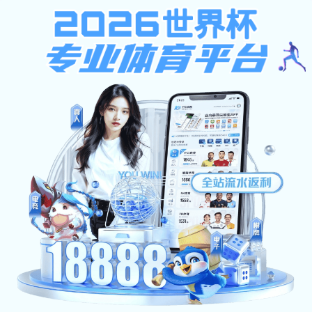
注册入口
意昂体育入口
APP与网页版入
口｜畅享全球体育赛事与数据
服务
欢迎访问
意昂体育入口
，提供全面覆盖足球、
篮球、电竞等项目的赛事资讯与数据内容， 支
持
APP下载
与
网页使用
，每日同步更新千场比
赛，聚焦热门体育内容， 助您轻松获取赛事动
态，掌握比赛节奏。