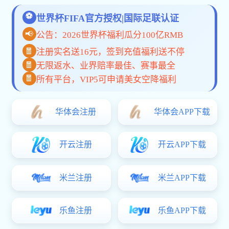
手机App
网页版
文班回归首发状态出色砍下22分10
板助球队赢得胜利
2026-06-01 00:53
74 次阅读
首页
/
体育热讯
在篮球的世界里，球员的状态直接影响着球队的表