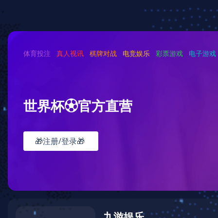
意昂体育入口
A
欢迎访问
意昂体育入口
，提供全面覆
更新千场比赛