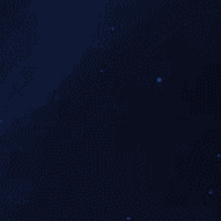
不愿签长约
，球队对球员的管理策略不仅关乎战...
后状态下滑
士队的明星球员多诺万·米切尔在前两...