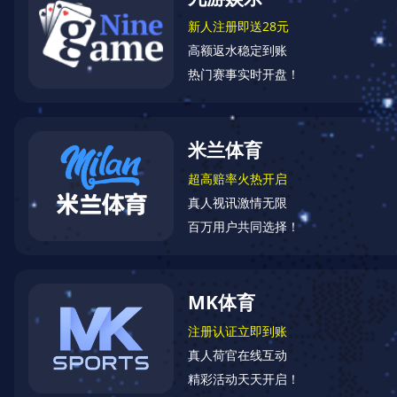
实力强大导致我们放松心态小
2026-05-31 00:45
73 次阅读
在当今竞技体育的舞台上，实力与心态之
重原因。首先，我们会探讨强大实力如何
影响，最后探讨公众舆论和球迷期待对球
杂性的视角。
1、实力强大导致心态放
在一场比赛中，当球队拥有明显优势时，
关键胜利，但随之而来的便是对接下来的