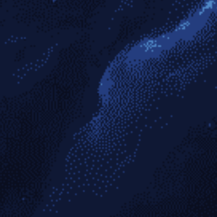
相于赛场，自然会引发更多关注。但正是这种关注增加了他保持高
仅是一种保护措施，更是一种回应公众期待和减轻心理负担的重
法至关重要；它既可以激励运动员奋发向上，又可能成为负担。
队的发展势头。
 just about raw talent; it encompasses mental resilience, st
yer like 小波特 after a crucial win reflects a deeper underst
landscape.
lity and collective strategy ultimately shapes outcomes in
itizing health, and managing expectations, teams can navig