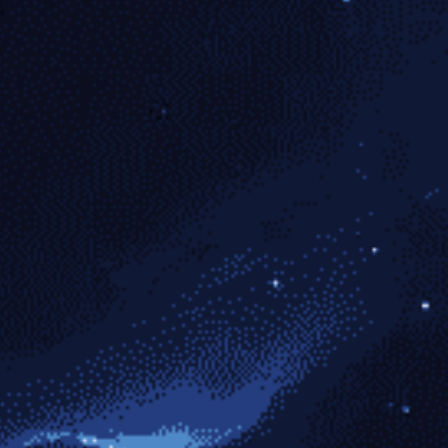
例如，小波特如果因为“绝杀”而频繁亮
自己的体能状态。在此背景下，“轮休”不
因此，在职业体育中，对待舆论压力的方
能真正做到身心平衡，从而延续个人及团
总结：
Totality of performance in sports is not
management. The decision to rest a pla
the team and the broader competitive 
The interplay between individual capabi
importance of maintaining focus, prior
continuing to strive for excellence.